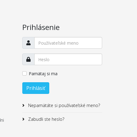
Prihlásenie
Pamätaj si ma
Prihlásiť
Nepamätáte si používateľské meno?
Zabudli ste heslo?
dni