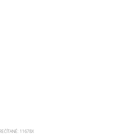
REČÍTANÉ: 11678X