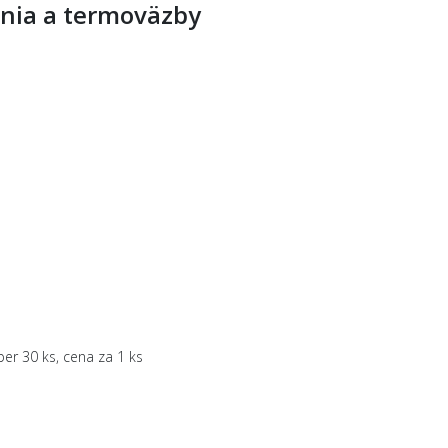
ania a termoväzby
er 30 ks, cena za 1 ks